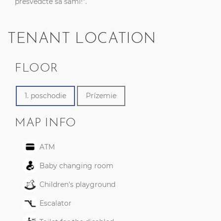
presvedčte sa sami!”.
TENANT LOCATION
FLOOR
1. poschodie
Prízemie
MAP INFO
ATM
Baby changing room
Children's playground
Escalator