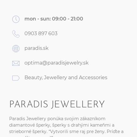
mon - sun:
09:00 - 21:00
0903 897 603
paradis.sk
optima@paradisjewelry.sk
Beauty, Jewellery and Accessories
PARADIS JEWELLERY
Paradis Jewellery ponúka svojim zákazníkom
diamantové šperky, šperky s drahými kameňmi a
strieborné šperky. “Vytvorili sme raj pre ženy. Príďte a