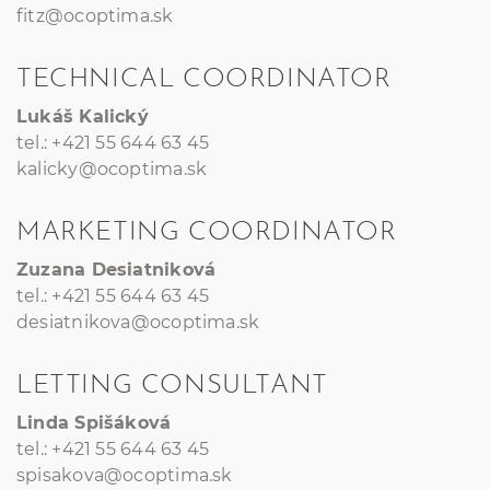
fitz@ocoptima.sk
TECHNICAL COORDINATOR
Lukáš Kalický
tel.: +421 55 644 63 45
kalicky@ocoptima.sk
MARKETING COORDINATOR
Zuzana Desiatniková
tel.: +421 55 644 63 45
desiatnikova@ocoptima.sk
LETTING CONSULTANT
Linda Spišáková
tel.: +421 55 644 63 45
spisakova@ocoptima.sk