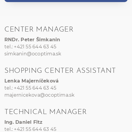
CENTER MANAGER
RNDr. Peter Šimkanin
tel.: +421 55 644 63 45
simkanin@ocoptima.sk
SHOPPING CENTER ASSISTANT
Lenka Majerníčeková
tel.: +421 55 644 63 45
majernicekova@ocoptima.sk
TECHNICAL MANAGER
Ing. Daniel Fitz
tel.: +421 55 644 63 45