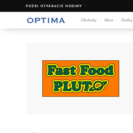
POZRI OTVÁRACIE HODINY
Obchody
Akcie
Služby