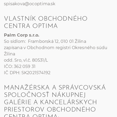
spisakova@ocoptima.sk
VLASTNÍK OBCHODNÉHO
CENTRA OPTIMA
Palm Corp s.r.o.
So sídlom: Framborská 12, 010 01 Žilina
zapísana v Obchodnom registri Okresného súdu
Žilina
odd. Sro, vl.č. 80531/L
IČO: 362 059 31
IČ DPH: SK2021574192
MANAŽÉRSKA A SPRÁVCOVSKÁ
SPOLOČNOSŤ NÁKUPNEJ
GALÉRIE A KANCELÁRSKYCH
PRIESTOROV OBCHODNÉHO