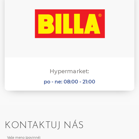
Hypermarket:
po - ne:
08:00 - 21:00
KONTAKTUJ NÁS
Vaše meno (povinné)