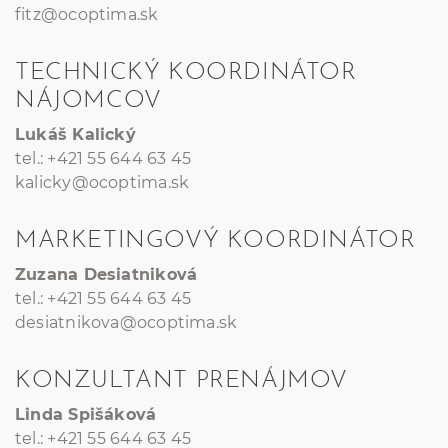
fitz@ocoptima.sk
TECHNICKÝ KOORDINÁTOR
NÁJOMCOV
Lukáš Kalický
tel.: +421 55 644 63 45
kalicky@ocoptima.sk
MARKETINGOVÝ KOORDINÁTOR
Zuzana Desiatniková
tel.: +421 55 644 63 45
desiatnikova@ocoptima.sk
KONZULTANT PRENÁJMOV
Linda Spišáková
tel.: +421 55 644 63 45