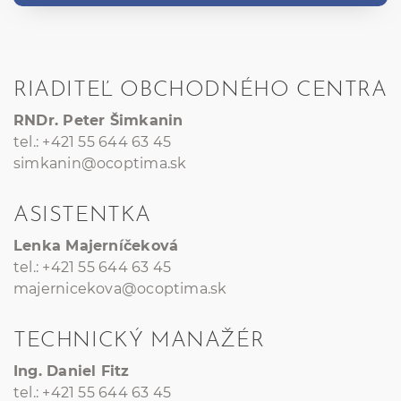
RIADITEĽ OBCHODNÉHO CENTRA
RNDr. Peter Šimkanin
tel.: +421 55 644 63 45
simkanin@ocoptima.sk
ASISTENTKA
Lenka Majerníčeková
tel.: +421 55 644 63 45
majernicekova@ocoptima.sk
TECHNICKÝ MANAŽÉR
Ing. Daniel Fitz
tel.: +421 55 644 63 45