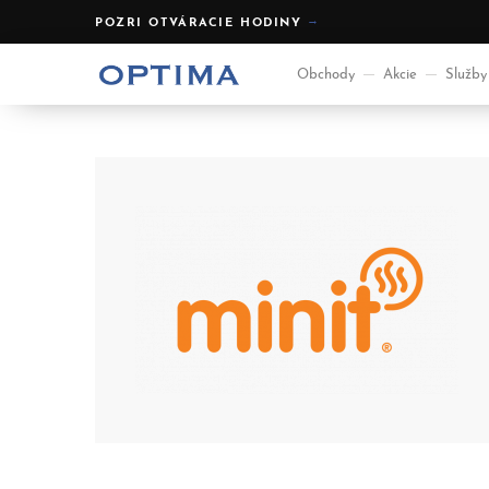
POZRI OTVÁRACIE HODINY
Obchody
Akcie
Služby