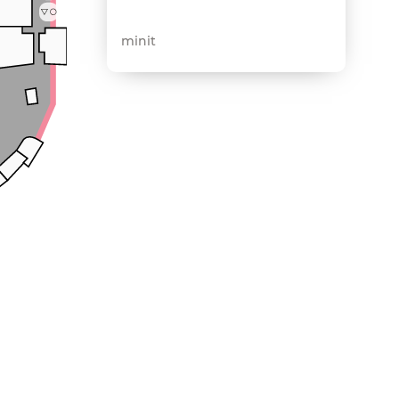
minit