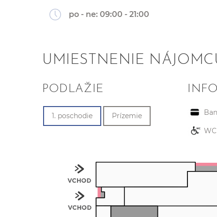
po - ne:
09:00 - 21:00
UMIESTNENIE NÁJOMC
PODLAŽIE
INF
Ba
1. poschodie
Prízemie
WC 