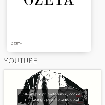
OZETA
YOUTUBE
Kliknutím prijmete súbory cookie
marketing a povolíte tento obsah