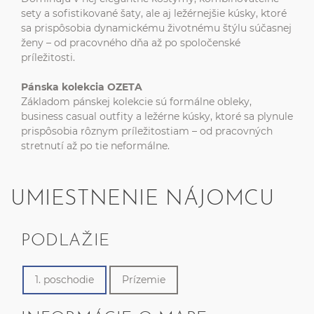
sety a sofistikované šaty, ale aj ležérnejšie kúsky, ktoré
sa prispôsobia dynamickému životnému štýlu súčasnej
ženy – od pracovného dňa až po spoločenské
príležitosti.
Pánska kolekcia OZETA
Základom pánskej kolekcie sú formálne obleky,
business casual outfity a ležérne kúsky, ktoré sa plynule
prispôsobia rôznym príležitostiam – od pracovných
stretnutí až po tie neformálne.
UMIESTNENIE NÁJOMCU
PODLAŽIE
1. poschodie
Prízemie