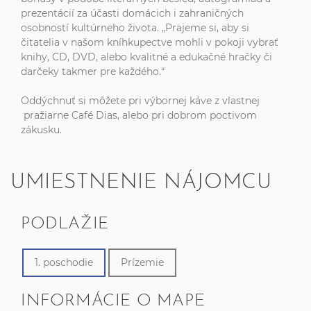
prezentácií za účasti domácich i zahraničných
osobností kultúrneho života. „Prajeme si, aby si
čitatelia v našom kníhkupectve mohli v pokoji vybrať
knihy, CD, DVD, alebo kvalitné a edukačné hračky či
darčeky takmer pre každého.“
Oddýchnuť si môžete pri výbornej káve z vlastnej
pražiarne Café Dias, alebo pri dobrom poctivom
zákusku.
UMIESTNENIE NÁJOMCU
PODLAŽIE
1. poschodie
Prízemie
INFORMÁCIE O MAPE