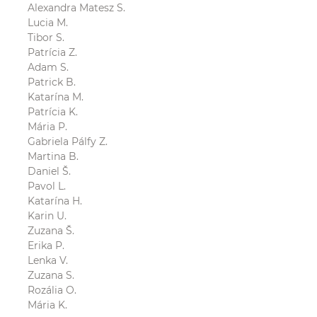
Alexandra Matesz S.
Lucia M.
Tibor S.
Patrícia Z.
Adam S.
Patrick B.
Katarína M.
Patrícia K.
Mária P.
Gabriela Pálfy Z.
Martina B.
Daniel Š.
Pavol L.
Katarína H.
Karin U.
Zuzana Š.
Erika P.
Lenka V.
Zuzana S.
Rozália O.
Mária K.