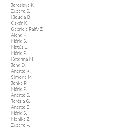
Jaroslava K.
Zuzana Š.
Klaudia B.
Oskár K.
Gabriela Pálfy Z.
Alena K.
Mária S.
Matúš L.
Mária P.
Katarína M.
Jana D.
Andrea K.
Simona M.
Janka R.
Mária P.
Andrea S.
Terézia G.
Andrea B.
Mária S.
Monika Z.
Zuzana V.