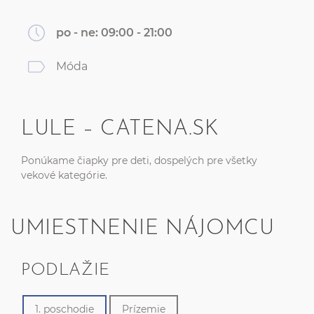
po - ne:
09:00 - 21:00
Móda
LULE – CATENA.SK
Ponúkame čiapky pre deti, dospelých pre všetky
vekové kategórie.
UMIESTNENIE NÁJOMCU
PODLAŽIE
1. poschodie
Prízemie