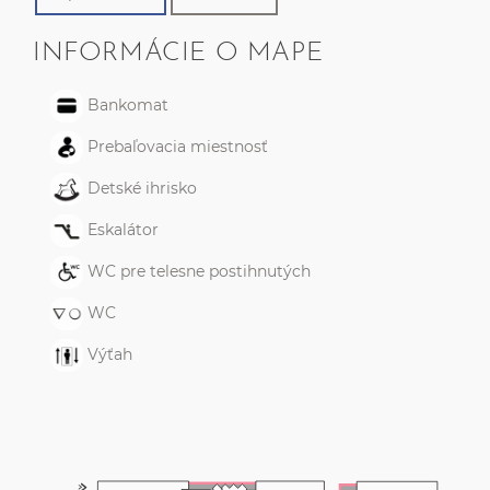
INFORMÁCIE O MAPE
Bankomat
Prebaľovacia miestnosť
Detské ihrisko
Eskalátor
WC pre telesne postihnutých
WC
Výťah