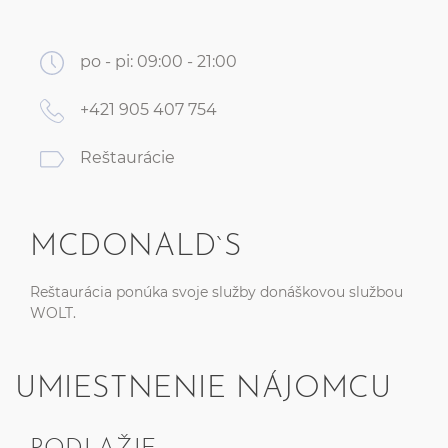
po - pi: 09:00 - 21:00
+421 905 407 754
Reštaurácie
MCDONALD`S
Reštaurácia ponúka svoje služby donáškovou službou
WOLT.
UMIESTNENIE NÁJOMCU