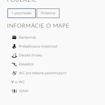
PODLAŽIE
1. poschodie
Prízemie
INFORMÁCIE O MAPE
Bankomat
Prebaľovacia miestnosť
Detské ihrisko
Eskalátor
WC pre telesne postihnutých
WC
Výťah